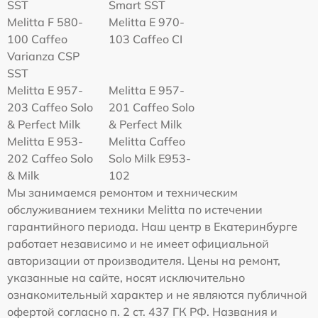
SST
Smart SST
Melitta F 580-
Melitta Е 970-
100 Caffeo
103 Caffeo CI
Varianza CSP
SST
Melitta E 957-
Melitta E 957-
203 Caffeo Solo
201 Caffeo Solo
& Perfect Milk
& Perfect Milk
Melitta Е 953-
Melitta Caffeo
202 Caffeo Solo
Solo Milk E953-
& Milk
102
Мы занимаемся ремонтом и техническим
обслуживанием техники Melitta по истечении
гарантийного периода. Наш центр в Екатеринбурге
работает независимо и не имеет официальной
авторизации от производителя. Цены на ремонт,
указанные на сайте, носят исключительно
ознакомительный характер и не являются публичной
офертой согласно п. 2 ст. 437 ГК РФ. Названия и