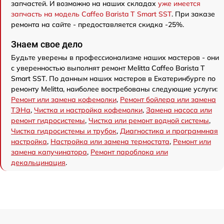
запчастей. И возможно на наших складах
уже имеется
запчасть на модель Caffeo Barista T Smart SST
. При заказе
ремонта на сайте - предоставляется скидка -25%.
Знаем свое дело
Будьте уверены в профессионализме наших мастеров - они
с уверенностью выполнят ремонт Melitta Caffeo Barista T
Smart SST. По данным наших мастеров в Екатеринбурге по
ремонту Melitta, наиболее востребованы следующие услуги:
Ремонт или замена кофемолки
,
Ремонт бойлера или замена
ТЭНа
,
Чистка и настройка кофемолки
,
Замена насоса или
ремонт гидросистемы
,
Чистка или ремонт водной системы
,
Чистка гидросистемы и трубок
,
Диагностика и программная
настройка
,
Настройка или замена термостата
,
Ремонт или
замена капучинатора
,
Ремонт пароблока или
декальцинация
.