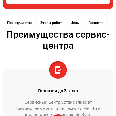
Преимущества
Этапы работ
Цены
Гарантия
М
Преимущества сервис-
центра
Гарантия до 3-х лет
Сервисный центр устанавливает
оригинальные запчасти техники Melitta и
предоставляет гарантию до 3 лет.