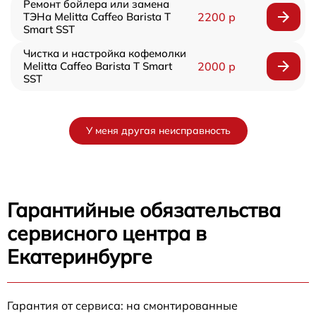
Ремонт бойлера или замена
ТЭНа Melitta Caffeo Barista T
2200 р
Smart SST
Чистка и настройка кофемолки
Melitta Caffeo Barista T Smart
2000 р
SST
У меня другая неисправность
Гарантийные обязательства
сервисного центра в
Екатеринбурге
Гарантия от сервиса: на смонтированные