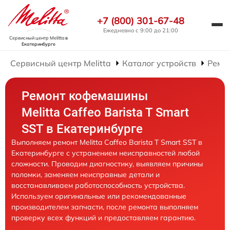
+7 (800) 301-67-48
Ежедневно с 9:00 до 21:00
Сервисный центр Melitta
в
Екатеринбурге
Сервисный центр Melitta
Каталог устройств
Ремо
Ремонт кофемашины
Melitta Caffeo Barista T Smart
SST в Екатеринбурге
Выполняем ремонт Melitta Caffeo Barista T Smart SST в
Екатеринбурге с устранением неисправностей любой
сложности. Проводим диагностику, выявляем причины
поломки, заменяем неисправные детали и
восстанавливаем работоспособность устройства.
Используем оригинальные или рекомендованные
производителем запчасти, после ремонта выполняем
проверку всех функций и предоставляем гарантию.