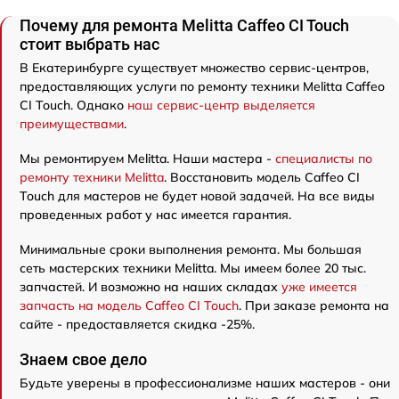
Почему для ремонта Melitta Caffeo CI Touch
стоит выбрать нас
В Екатеринбурге существует множество сервис-центров,
предоставляющих услуги по ремонту техники Melitta Caffeo
CI Touch. Однако
наш сервис-центр выделяется
преимуществами
.
Мы ремонтируем Melitta. Наши мастера -
специалисты по
ремонту техники Melitta
. Восстановить модель Caffeo CI
Touch для мастеров не будет новой задачей. На все виды
проведенных работ у нас имеется гарантия.
Минимальные сроки выполнения ремонта. Мы большая
сеть мастерских техники Melitta. Мы имеем более 20 тыс.
запчастей. И возможно на наших складах
уже имеется
запчасть на модель Caffeo CI Touch
. При заказе ремонта на
сайте - предоставляется скидка -25%.
Знаем свое дело
Будьте уверены в профессионализме наших мастеров - они