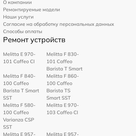
О компании
Ремонтируемые модели
Наши услуги
Согласие на обработку персональных данных
Способы оплаты
Ремонт устройств
Melitta Е 970-
Melitta F 830-
101 Caffeo CI
101 Caffeo
Barista T Smart
Melitta F 840-
Melitta F 860-
100 Caffeo
100 Caffeo
Barista T Smart
Barista TS
SST
Smart SST
Melitta F 580-
Melitta Е 970-
100 Caffeo
103 Caffeo CI
Varianza CSP
SST
Melitta E 957-
Melitta E 957-