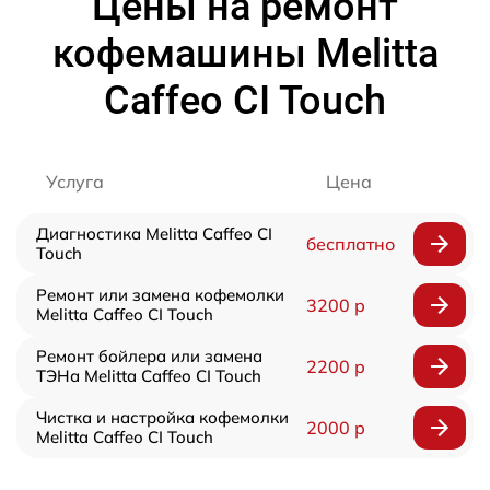
Цены на ремонт
кофемашины Melitta
Caffeo CI Touch
Услуга
Цена
Диагностика Melitta Caffeo CI
бесплатно
Touch
Ремонт или замена кофемолки
3200 р
Melitta Caffeo CI Touch
Ремонт бойлера или замена
2200 р
ТЭНа Melitta Caffeo CI Touch
Чистка и настройка кофемолки
2000 р
Melitta Caffeo CI Touch