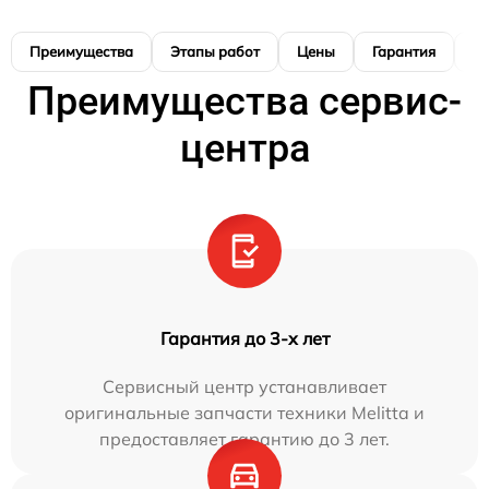
Преимущества
Этапы работ
Цены
Гарантия
М
Преимущества сервис-
центра
Гарантия до 3-х лет
Сервисный центр устанавливает
оригинальные запчасти техники Melitta и
предоставляет гарантию до 3 лет.