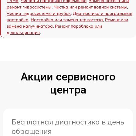
ТЭНа
,
Чистка и настройка кофемолки
,
Замена насоса или
ремонт гидросистемы
,
Чистка или ремонт водной системы
,
Чистка гидросистемы и трубок
,
Диагностика и программная
настройка
,
Настройка или замена термостата
,
Ремонт или
замена капучинатора
,
Ремонт пароблока или
декальцинация
.
Акции сервисного
центра
Бесплатная диагностика в день
обращения