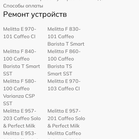
Способы оплаты
Ремонт устройств
Melitta Е 970-
Melitta F 830-
101 Caffeo CI
101 Caffeo
Barista T Smart
Melitta F 840-
Melitta F 860-
100 Caffeo
100 Caffeo
Barista T Smart
Barista TS
SST
Smart SST
Melitta F 580-
Melitta Е 970-
100 Caffeo
103 Caffeo CI
Varianza CSP
SST
Melitta E 957-
Melitta E 957-
203 Caffeo Solo
201 Caffeo Solo
& Perfect Milk
& Perfect Milk
Melitta Е 953-
Melitta Caffeo