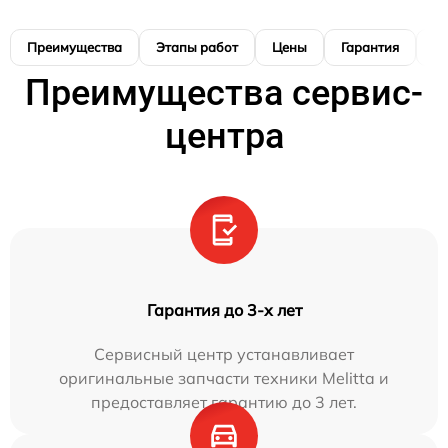
Преимущества
Этапы работ
Цены
Гарантия
М
Преимущества сервис-
центра
Гарантия до 3-х лет
Сервисный центр устанавливает
оригинальные запчасти техники Melitta и
предоставляет гарантию до 3 лет.