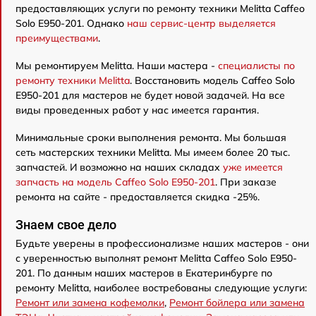
предоставляющих услуги по ремонту техники Melitta Caffeo
Solo E950-201. Однако
наш сервис-центр выделяется
преимуществами
.
Мы ремонтируем Melitta. Наши мастера -
специалисты по
ремонту техники Melitta
. Восстановить модель Caffeo Solo
E950-201 для мастеров не будет новой задачей. На все
виды проведенных работ у нас имеется гарантия.
Минимальные сроки выполнения ремонта. Мы большая
сеть мастерских техники Melitta. Мы имеем более 20 тыс.
запчастей. И возможно на наших складах
уже имеется
запчасть на модель Caffeo Solo E950-201
. При заказе
ремонта на сайте - предоставляется скидка -25%.
Знаем свое дело
Будьте уверены в профессионализме наших мастеров - они
с уверенностью выполнят ремонт Melitta Caffeo Solo E950-
201. По данным наших мастеров в Екатеринбурге по
ремонту Melitta, наиболее востребованы следующие услуги:
Ремонт или замена кофемолки
,
Ремонт бойлера или замена