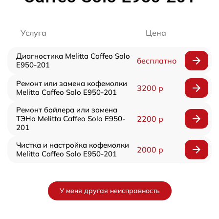
Услуга
Цена
Диагностика Melitta Caffeo Solo
бесплатно
E950-201
Ремонт или замена кофемолки
3200 р
Melitta Caffeo Solo E950-201
Ремонт бойлера или замена
ТЭНа Melitta Caffeo Solo E950-
2200 р
201
Чистка и настройка кофемолки
2000 р
Melitta Caffeo Solo E950-201
У меня другая неисправность