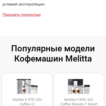
условий эксплуатации.
Показать полностью
Популярные модели
Кофемашин Melitta
Melitta Е 970-101
Melitta F 830-101
Caffeo CI
Caffeo Barista T Smart